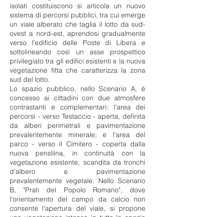
isolati costituiscono si articola un nuovo
sistema di percorsi pubblici, tra cui emerge
un viale alberato che taglia il lotto da sud-
ovest a nord-est, aprendosi gradualmente
verso l'edificio delle Poste di Libera e
sottolineando così un asse prospettico
privilegiato tra gli edifici esistenti e la nuova
vegetazione fitta che caratterizza la zona
sud del lotto.
Lo spazio pubblico, nello Scenario A, è
concesso ai cittadini con due atmosfere
contrastanti e complementari: l'area dei
percorsi - verso Testaccio - aperta, definita
da alberi perimetrali e pavimentazione
prevalentemente minerale; e l'area del
parco - verso il Cimitero - coperta dalla
nuova pensilina, in continuità con la
vegetazione esistente, scandita da tronchi
d'albero e pavimentazione
prevalentemente vegetale. Nello Scenario
B, "Prati del Popolo Romano", dove
l'orientamento del campo da calcio non
consente l'apertura del viale, si propone